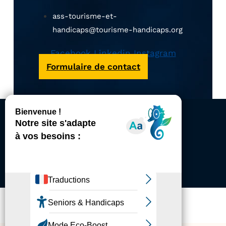
ass-tourisme-et-
handicaps@tourisme-handicaps.org
Facebook
Linkedin
Instagram
Formulaire de contact
ACCESSIBILITÉ
REVUE DE PRESSE
PLAN DU SITE
ACTUALITÉS
MENTIONS LÉGALES
CONFIDENTIALITÉ