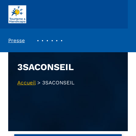
ASSOCIATION TOURISME ET HANDICAPS
REVUE DE PRESSE
Presse
3SACONSEIL
Accueil
>
3SACONSEIL