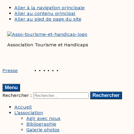
Aller à la navigation principale
Aller au contenu principal
Aller au pied de page du site
Association Tourisme et Handicaps
REVUE DE PRESSE
Presse
Menu
Rechercher :
Accueil
L’association
Agir avec nous
Bibliographie
Galerie photos