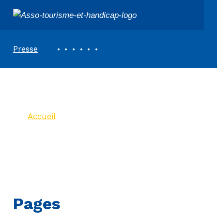
ASSOCIATION TOURISME ET HANDICAPS
REVUE DE PRESSE
Presse
Plan du site
Accueil
>
Plan du site
Pages