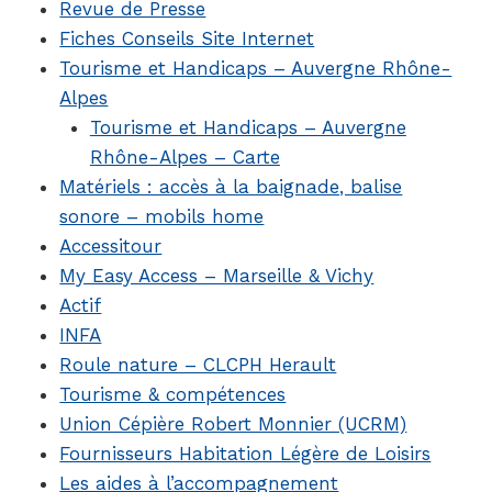
Revue de Presse
Fiches Conseils Site Internet
Tourisme et Handicaps – Auvergne Rhône-
Alpes
Tourisme et Handicaps – Auvergne
Rhône-Alpes – Carte
Matériels : accès à la baignade, balise
sonore – mobils home
Accessitour
My Easy Access – Marseille & Vichy
Actif
INFA
Roule nature – CLCPH Herault
Tourisme & compétences
Union Cépière Robert Monnier (UCRM)
Fournisseurs Habitation Légère de Loisirs
Les aides à l’accompagnement