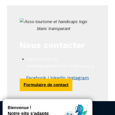
Nous contacter
ass-tourisme-et-
handicaps@tourisme-handicaps.org
Facebook
Linkedin
Instagram
Formulaire de contact
ACCESSIBILITÉ
REVUE DE PRESSE