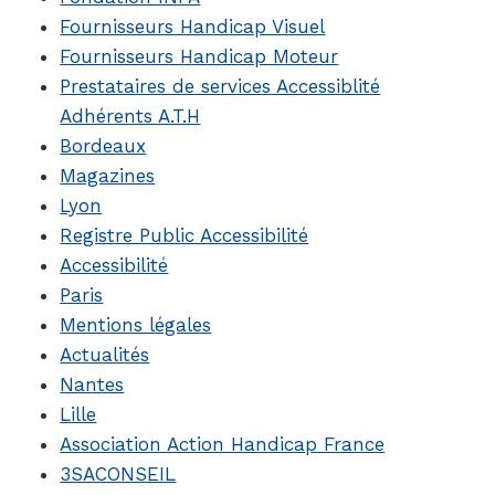
Fournisseurs Handicap Visuel
Fournisseurs Handicap Moteur
Prestataires de services Accessiblité
Adhérents A.T.H
Bordeaux
Magazines
Lyon
Registre Public Accessibilité
Accessibilité
Paris
Mentions légales
Actualités
Nantes
Lille
Association Action Handicap France
3SACONSEIL