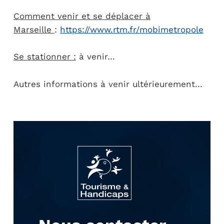
Comment venir et se déplacer à
Marseille
:
https://www.rtm.fr/mobimetropole
Se stationner :
à venir…
Autres informations à venir ultérieurement…