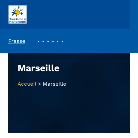
ASSOCIATION TOURISME ET HANDICAPS
REVUE DE PRESSE
Presse
Marseille
Accueil
>
Marseille