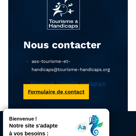
Nous contacter
ass-tourisme-et-
handicaps@tourisme-handicaps.org
Facebook
Linkedin
Instagram
Formulaire de contact
ACCESSIBILITÉ
REVUE DE PRESSE
PLAN DU SITE
ACTUALITÉS