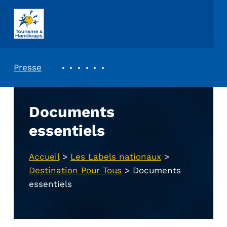
ASSOCIATION TOURISME ET HANDICAPS
REVUE DE PRESSE
Presse
Documents
essentiels
Accueil
>
Les Labels nationaux
>
Destination Pour Tous
>
Documents
essentiels