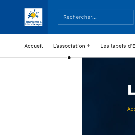
Rechercher :
ASSOCIATION TOURISME ET HANDICAPS
Accueil
L’association
Les labels d’
Acc