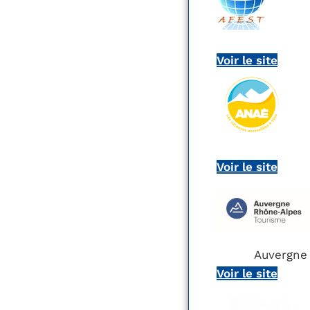
Voir le site
Voir le site
Auvergne
Voir le site