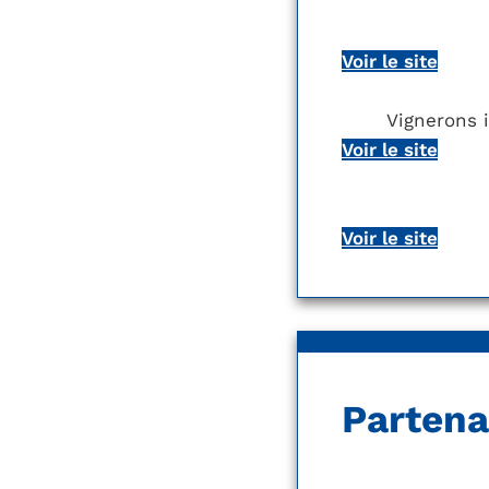
Voir le site
Vignerons 
Voir le site
Voir le site
Partena