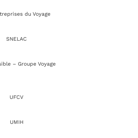
treprises du Voyage
SNELAC
sible – Groupe Voyage
UFCV
UMIH