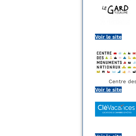
Voir le site
Centre de
Voir le site