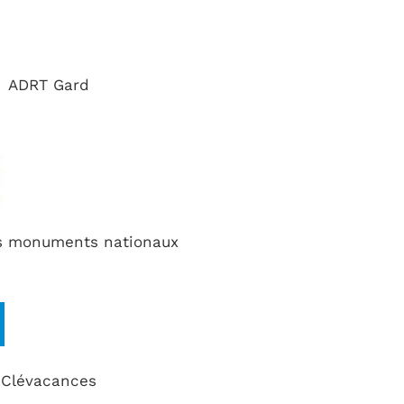
ADRT Gard
s monuments nationaux
Clévacances