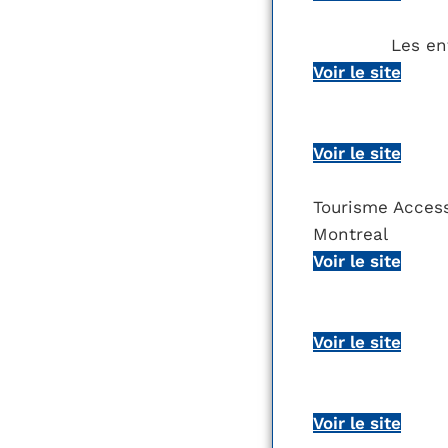
Les en
Voir le site
Voir le site
Tourisme Acces
Montreal
Voir le site
Voir le site
Voir le site