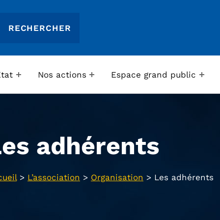
Etat
Nos actions
Espace grand public
Les adhérents
ueil
>
L’association
>
Organisation
>
Les adhérents