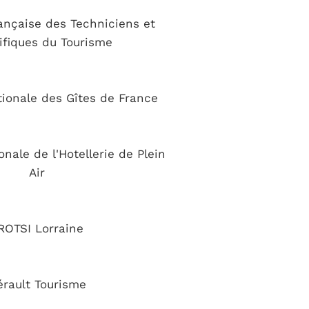
ançaise des Techniciens et
ifiques du Tourisme
tionale des Gîtes de France
nale de l'Hotellerie de Plein
Air
ROTSI Lorraine
érault Tourisme