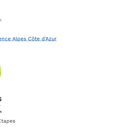
ence Alpes Côte d'Azur
apes