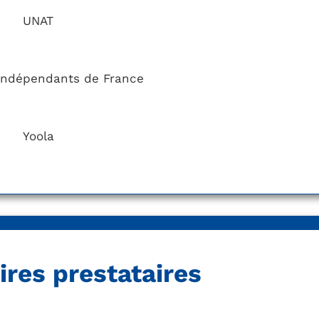
UNAT
indépendants de France
Yoola
ires prestataires