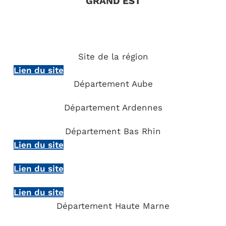
GRAND EST
Site de la région
Lien du site
Département Aube
Département Ardennes
Département Bas Rhin
Lien du site
Lien du site
Lien du site
Département Haute Marne