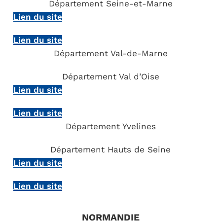
Département Seine-et-Marne
Lien du site
Lien du site
Département Val-de-Marne
Département Val d’Oise
Lien du site
Lien du site
Département Yvelines
Département Hauts de Seine
Lien du site
Lien du site
NORMANDIE