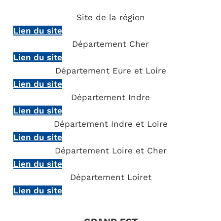
Site de la région
Lien du site
Département Cher
Lien du site
Département Eure et Loire
Lien du site
Département Indre
Lien du site
Département Indre et Loire
Lien du site
Département Loire et Cher
Lien du site
Département Loiret
Lien du site