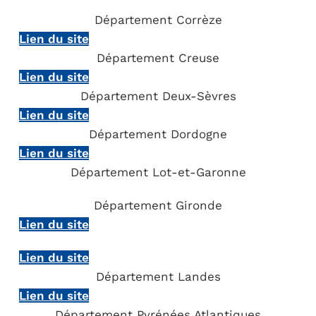
Département Corrèze
Lien du site
Département Creuse
Lien du site
Département Deux-Sèvres
Lien du site
Département Dordogne
Lien du site
Département Lot-et-Garonne
Département Gironde
Lien du site
Lien du site
Département Landes
Lien du site
Département Pyrénées Atlantiques