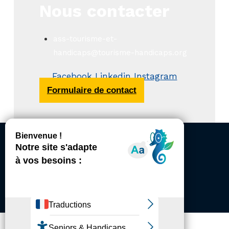
Nous contacter
ass-tourisme-et-
handicaps@tourisme-handicaps.org
Facebook
Linkedin
Instagram
Formulaire de contact
ACCESSIBILITÉ
REVUE DE PRESSE
PLAN DU SITE
ACTUALITÉS
MENTIONS LÉGALES
CONFIDENTIALITÉ