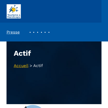
ASSOCIATION TOURISME ET HANDICAPS
REVUE DE PRESSE
Presse
Actif
Accueil
>
Actif