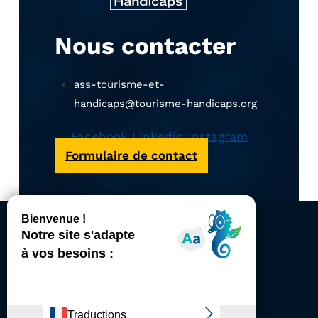
Nous contacter
ass-tourisme-et-
handicaps@tourisme-handicaps.org
Facebook
Linkedin
Instagram
Formulaire de contact
ACCESSIBILITÉ
REVUE DE PRESSE
PLAN DU SITE
ACTUALITÉS
MENTIONS LÉGALES
CONFIDENTIALITÉ