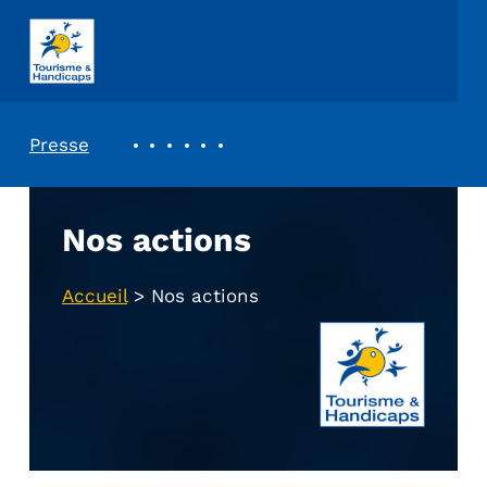
ASSOCIATION TOURISME ET HANDICAPS
REVUE DE PRESSE
Presse
Nos actions
Accueil
>
Nos actions