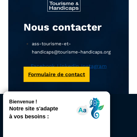
Nous contacter
ass-tourisme-et-
handicaps@tourisme-handicaps.org
Facebook
Linkedin
Instagram
Formulaire de contact
ACCESSIBILITÉ
REVUE DE PRESSE
PLAN DU SITE
ACTUALITÉS
MENTIONS LÉGALES
CONFIDENTIALITÉ