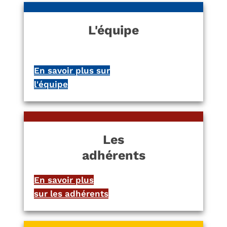
L'équipe
En savoir plus sur
l'équipe
Les
adhérents
En savoir plus
sur les adhérents