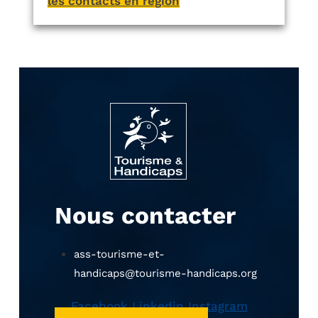
les contacts en région
Nous contacter
ass-tourisme-et-
handicaps@tourisme-handicaps.org
Facebook
Linkedin
Instagram