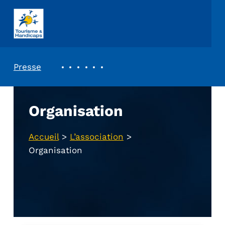
ASSOCIATION TOURISME ET HANDICAPS
REVUE DE PRESSE
Presse
Organisation
Accueil
>
L’association
>
Organisation