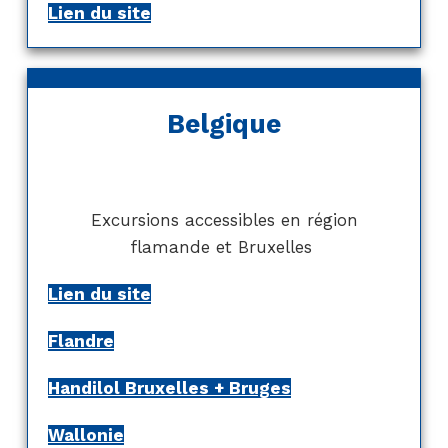
Lien du site
Belgique
Excursions accessibles en région
flamande et Bruxelles
Lien du site
Flandre
Handilol Bruxelles + Bruges
Wallonie