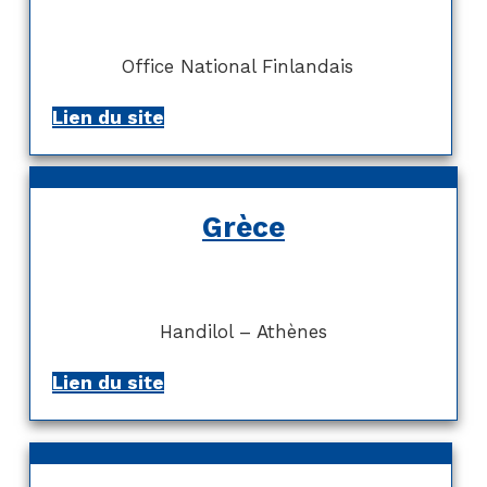
Office National Finlandais
Lien du site
Grèce
Handilol – Athènes
Lien du site