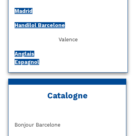
Madrid
Handilol Barcelone
Valence
Anglais
Espagnol
Catalogne
Bonjour Barcelone