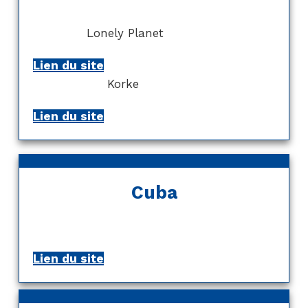
Lonely Planet
Lien du site
Korke
Lien du site
Cuba
Lien du site