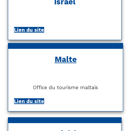
Israël
Lien du site
Malte
Office du tourisme maltais
Lien du site