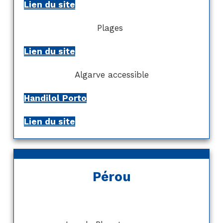
Lien du site
Plages
Lien du site
Algarve accessible
Handilol Porto
Lien du site
Pérou