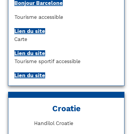
Bonjour Barcelone
Tourisme accessible
Lien du site
Carte
Lien du site
Tourisme sportif accessible
Lien du site
Croatie
Handilol Croatie