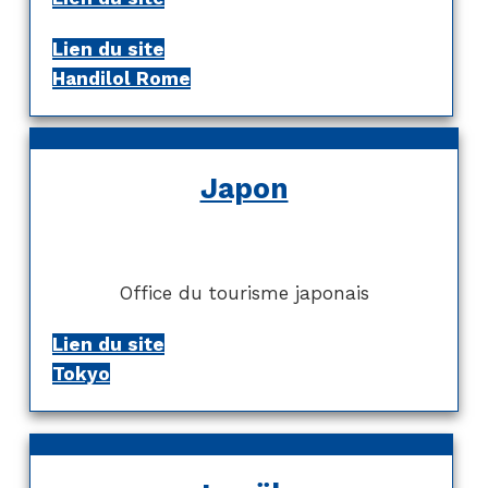
Lien du site
Handilol Rome
Japon
Office du tourisme japonais
Lien du site
Tokyo