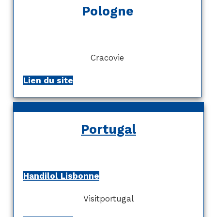
Pologne
Cracovie
Lien du site
Portugal
Handilol Lisbonne
Visitportugal