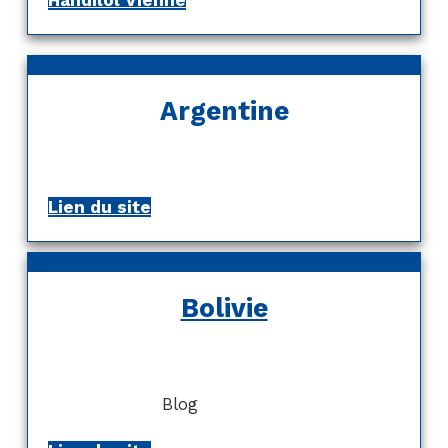
Argentine
Lien du site
Bolivie
Blog