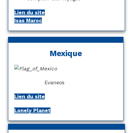
Lien du site
Isas Maroc
Mexique
Evaneos
Lien du site
Lonely Planet