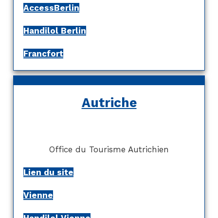
AccessBerlin
Handilol Berlin
Francfort
Autriche
Office du Tourisme Autrichien
Lien du site
Vienne
Handilol Vienne