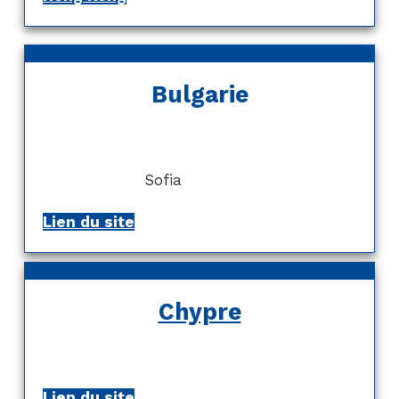
Bulgarie
Sofia
Lien du site
Chypre
Lien du site