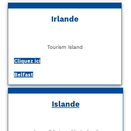
Irlande
Tourism Island
Cliquez ici
Belfast
Islande