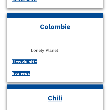
Colombie
Lonely Planet
Lien du site
Evaneos
Chili