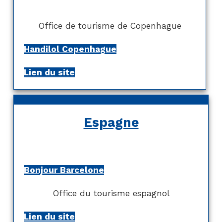
Office de tourisme de Copenhague
Handilol Copenhague
Lien du site
Espagne
Bonjour Barcelone
Office du tourisme espagnol
Lien du site