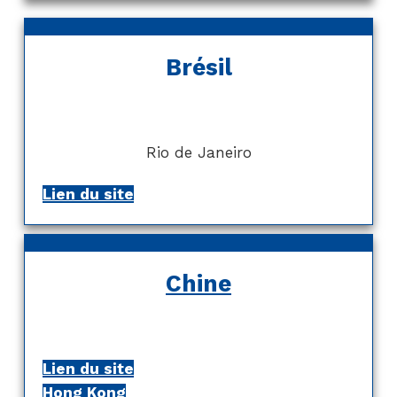
Brésil
Rio de Janeiro
Lien du site
Chine
Lien du site
Hong Kong