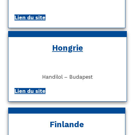
Lien du site
Hongrie
Handilol – Budapest
Lien du site
Finlande