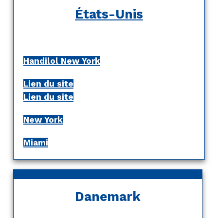
États-Unis
Handilol New York
Lien du site
Lien du site
New York
Miami
Danemark