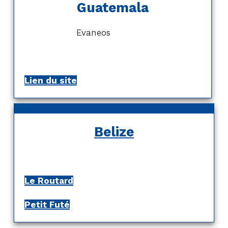
Guatemala
Evaneos
Lien du site
Belize
Le Routard
Petit Futé