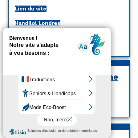
Lien du site
Handilol Londres
Bonjour Londres
Bonjour Londres
République Dominicaine
Punta Cana
MENU