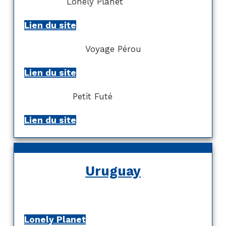
Lonely Planet
Lien du site
Voyage Pérou
Lien du site
Petit Futé
Lien du site
Uruguay
Lonely Planet