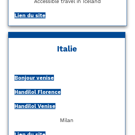
Accessible travel in Iceland
Lien du site
Italie
Bonjour venise
Handilol Florence
Handilol Venise
Milan
Lien du site