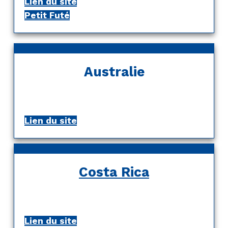
Lien du site
Petit Futé
Australie
Lien du site
Costa Rica
Lien du site