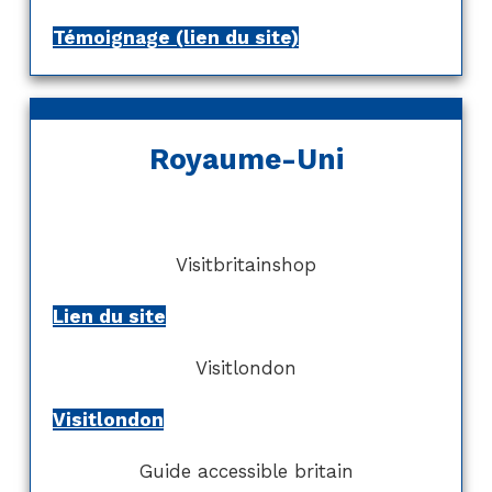
Témoignage (lien du site)
Royaume-Uni
Visitbritainshop
Lien du site
Visitlondon
Visitlondon
Guide accessible britain