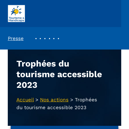
ASSOCIATION TOURISME ET HANDICAPS
REVUE DE PRESSE
Presse
Trophées du
tourisme accessible
2023
Accueil
>
Nos actions
>
Trophées
du tourisme accessible 2023