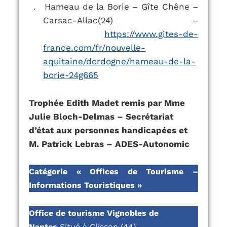
Hameau de la Borie – Gîte Chêne –
.
Carsac-Allac(24) –
https://www.gites-de-
france.com/fr/nouvelle-
aquitaine/dordogne/hameau-de-la-
borie-24g665
Trophée Edith Madet remis par Mme
Julie Bloch-Delmas – Secrétariat
d’état aux personnes handicapées et
M. Patrick Lebras – ADES-Autonomic
Catégorie « Offices de Tourisme –
Informations Touristiques »
Office de tourisme Vignobles de
Nantes
Situé à Clisson (44)