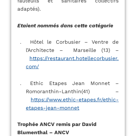
fauteuils et sanitaires collectifs
adaptés).
Etaient nommés dans cette catégorie
Hôtel le Corbusier – Ventre de
.
l’Architecte – Marseille (13) –
https://restaurant.hotellecorbusier.
com/
Ethic Etapes Jean Monnet –
.
Romoranthin-Lanthin(41) –
https://www.ethic-etapes.fr/ethic-
etapes-jean-monnet
Trophée ANCV remis par David
Blumenthal – ANCV