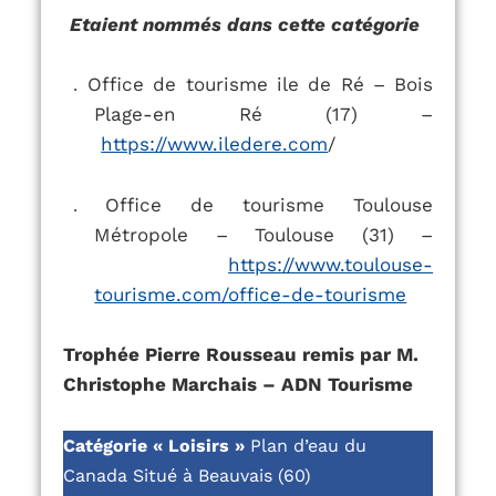
Etaient nommés dans cette catégorie
Office de tourisme ile de Ré – Bois
.
Plage-en Ré (17) –
https://www.iledere.com
/
Office de tourisme Toulouse
.
Métropole – Toulouse (31) –
https://www.toulouse-
tourisme.com/office-de-tourisme
Trophée Pierre Rousseau remis par M.
Christophe Marchais – ADN Tourisme
Catégorie « Loisirs »
Plan d’eau du
Canada
Situé à Beauvais (60)