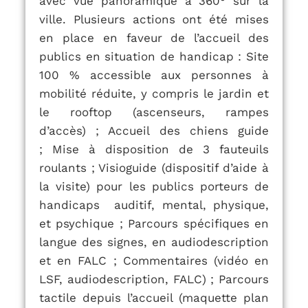
avec vue panoramique à 360° sur la
ville. Plusieurs actions ont été mises
en place en faveur de l’accueil des
publics en situation de handicap :
Site
100 % accessible aux personnes à
mobilité réduite, y compris le jardin et
le rooftop (ascenseurs, rampes
d’accès) ;
Accueil des chiens guide
;
Mise à disposition de 3 fauteuils
roulants ;
Visioguide (dispositif d’aide à
la visite) pour les publics porteurs de
handicaps auditif, mental, physique,
et psychique ;
Parcours spécifiques en
langue des signes, en audiodescription
et en FALC ;
Commentaires (vidéo en
LSF, audiodescription, FALC) ;
Parcours
tactile depuis l’accueil (maquette plan