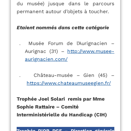
du musée) jusque dans le parcours
permanent autour d’objets à toucher.
Etaient nommés dans cette catégorie
Musée Forum de l’Aurignacien –
.
Aurignac (31) –
http://www.musee-
aurignacien.com/
Château-musée – Gien (45) –
.
https://www.chateaumuseegien.fr/
Trophée Joel Solari remis par Mme
Sophie Rattaire – Comité
Interministérielle du Handicap (CIH)
Trophée D’OR DGE – Direction générale