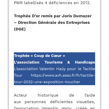
PMR labellisés 4 déficiences en
2012.
Trophée D’or remis par Joris Dumazer
– Direction Générale des Entreprises
(DGE)
Trophée « Coup de Cœur »
L’association Tourisme & Handicaps
L’association Valentin Haüy pour le Tactile
Tour
https://www.avh.asso.fr/fr/tactile-
tour-2022-une-exposition-toucher
Acteur historique de l’aide
aux
personnes déficientes visuelles,
l’association Valentin Haüy, créée en