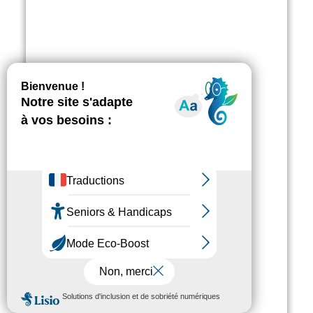
Actualités
Trophées du Tourisme
Accessible 2020
MENU