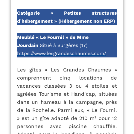
Catégorie « Petites structures
d’hébergement » (Hébergement non ERP)
Meublé « Le Fournil » de
Mme
Jourdain
Situé à Surgères (17)
https://www.lesgrandeschaumes.com/
Les gîtes « Les Grandes Chaumes »
comprennent cinq locations de
vacances classées 3 ou 4 étoiles et
agréées Tourisme et Handicap, situées
dans un hameau à la campagne, près
de la Rochelle.
Parmi eux, « Le Fournil
» est un gîte adapté de 210 m² pour 12
personnes avec piscine chauffée.