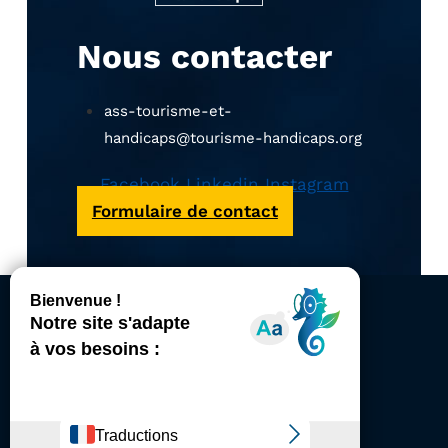
Nous contacter
ass-tourisme-et-
handicaps@tourisme-handicaps.org
Facebook
Linkedin
Instagram
Formulaire de contact
ACCESSIBILITÉ
REVUE DE PRESSE
PLAN DU SITE
ACTUALITÉS
MENTIONS LÉGALES
CONFIDENTIALITÉ