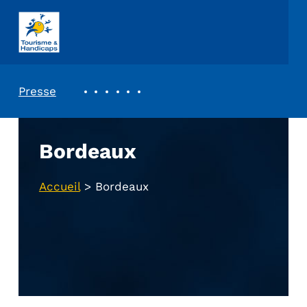
ASSOCIATION TOURISME ET HANDICAPS
REVUE DE PRESSE
Presse
Bordeaux
Accueil
>
Bordeaux