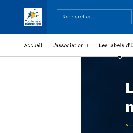
Rechercher :
ASSOCIATION TOURISME ET HANDICAPS
Accueil
L’association
Les labels d’
Acc