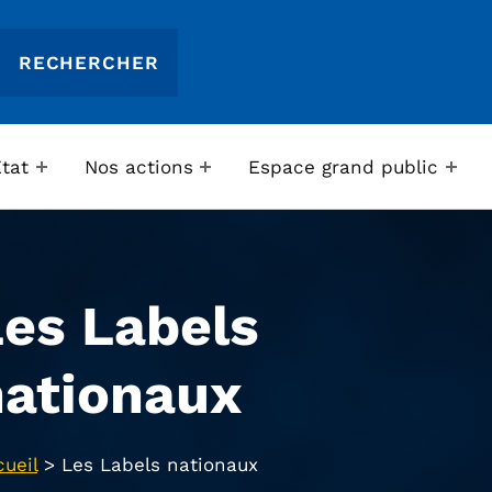
Etat
Nos actions
Espace grand public
Les Labels
nationaux
ueil
>
Les Labels nationaux