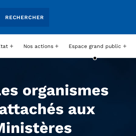
Etat
Nos actions
Espace grand public
Les organismes
attachés aux
Ministères