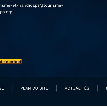
risme-et-handicaps@tourisme-
ps.org
 de contact
SE
PLAN DU SITE
ACTUALITÉS