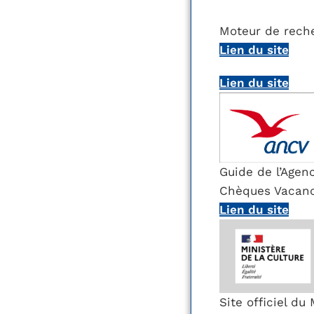
Moteur de reche
Lien du site
Lien du site
Guide de l’Agen
Chèques Vacan
Lien du site
Site officiel du