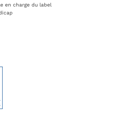
e en charge du label
dicap