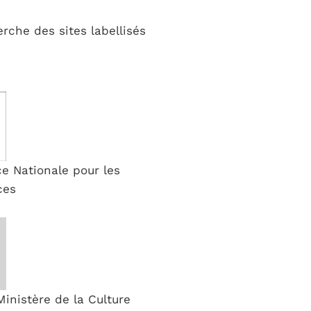
rche des sites labellisés
ce Nationale pour les
ces
 Ministère de la Culture