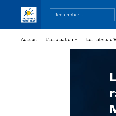
Rechercher :
ASSOCIATION TOURISME ET HANDICAPS
Accueil
L’association
Les labels d’
r