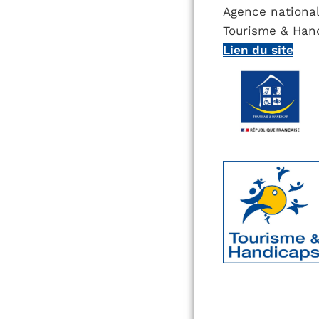
Agence national
Tourisme & Han
Lien du site