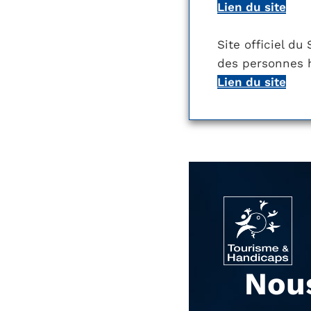
Lien du site
Site officiel du
des personnes
Lien du site
Nou