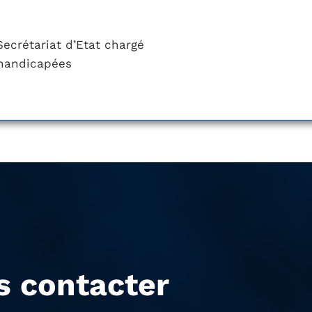
 Secrétariat d’Etat chargé
 handicapées
s contacter