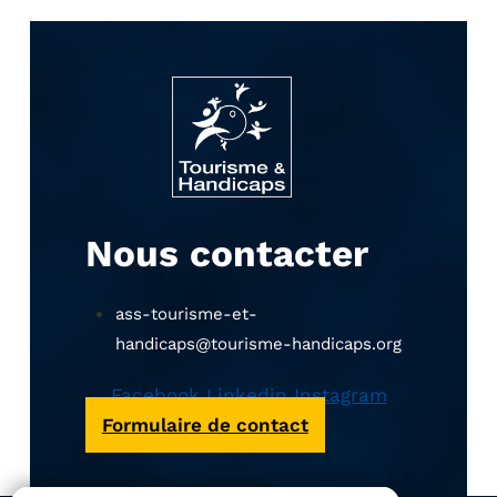
Nous contacter
ass-tourisme-et-
handicaps@tourisme-handicaps.org
Facebook
Linkedin
Instagram
Formulaire de contact