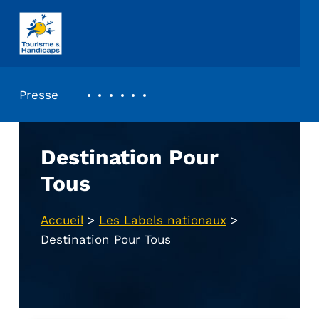
ASSOCIATION TOURISME ET HANDICAPS
REVUE DE PRESSE
Presse
Destination Pour
Tous
Accueil
>
Les Labels nationaux
>
Destination Pour Tous