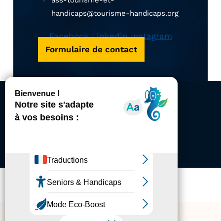
ass-tourisme-et-
handicaps@tourisme-handicaps.org
Facebook
Linkedin
Instagram
Formulaire de contact
ACCESSIBILITÉ
REVUE DE PRESSE
PLAN DU SITE
ACTUALITÉS
MENTIONS LÉGALES
CONFIDENTIALITÉ