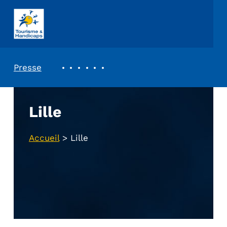
ASSOCIATION TOURISME ET HANDICAPS
REVUE DE PRESSE
Presse
Lille
Accueil
>
Lille