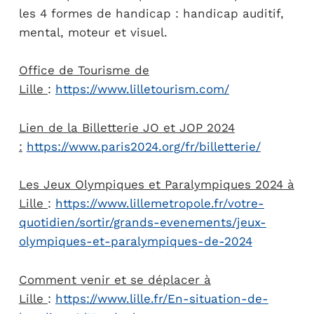
les 4 formes de handicap : handicap auditif,
mental, moteur et visuel.
Office de Tourisme de
Lille
:
https://www.lilletourism.com/
Lien de la Billetterie JO et JOP 2024
:
https://www.paris2024.org/fr/billetterie/
Les Jeux Olympiques et Paralympiques 2024 à
Lille
:
https://www.lillemetropole.fr/votre-
quotidien/sortir/grands-evenements/jeux-
olympiques-et-paralympiques-de-2024
Comment venir et se déplacer à
Lille
:
https://www.lille.fr/En-situation-de-