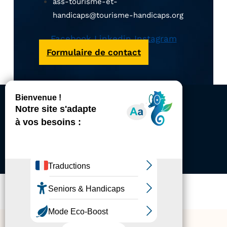
ass-tourisme-et-
handicaps@tourisme-handicaps.org
Facebook
Linkedin
Instagram
Formulaire de contact
ACCESSIBILITÉ
REVUE DE PRESSE
PLAN DU SITE
ACTUALITÉS
MENTIONS LÉGALES
CONFIDENTIALITÉ