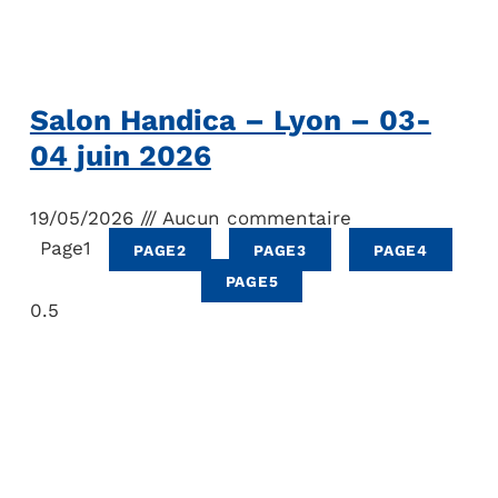
Salon Handica – Lyon – 03-
04 juin 2026
19/05/2026
Aucun commentaire
Page
1
PAGE
2
PAGE
3
PAGE
4
PAGE
5