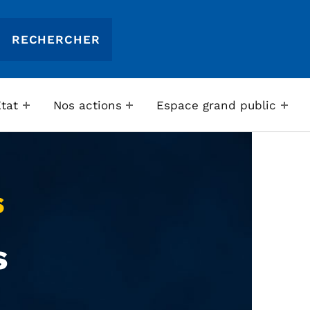
Etat
Nos actions
Espace grand public
s
s