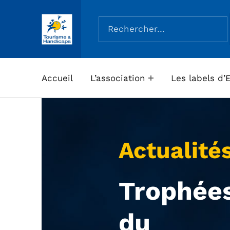
Rechercher :
ASSOCIATION TOURISME ET HANDICAPS
Accueil
L’association
Les labels d’
Actualité
Trophée
du