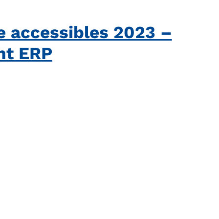
e accessibles 2023 –
t ERP