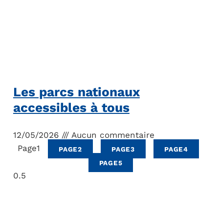
Les parcs nationaux
accessibles à tous
12/05/2026
Aucun commentaire
Page
1
PAGE
2
PAGE
3
PAGE
4
PAGE
5