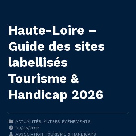
Haute-Loire –
Guide des sites
labellisés
Tourisme &
Handicap 2026
CLASSÉ DANS :
ACTUALITÉS
,
AUTRES ÉVÉNEMENTS
POSTED ON:
09/06/2026
WRITTEN BY:
ASSOCIATION TOURISME & HANDICAPS