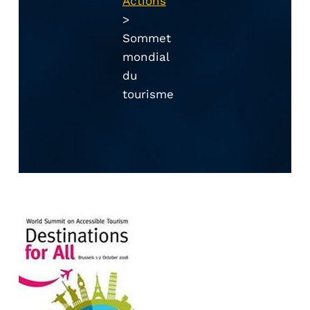
Actions
>
Sommet
mondial
du
tourisme