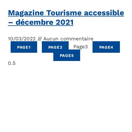
Magazine Tourisme accessible
– décembre 2021
10/03/2022
Aucun commentaire
Page
3
PAGE
1
PAGE
2
PAGE
4
PAGE
5