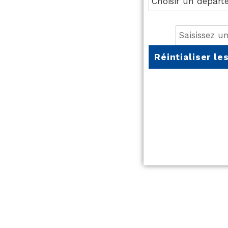
Réintialiser les