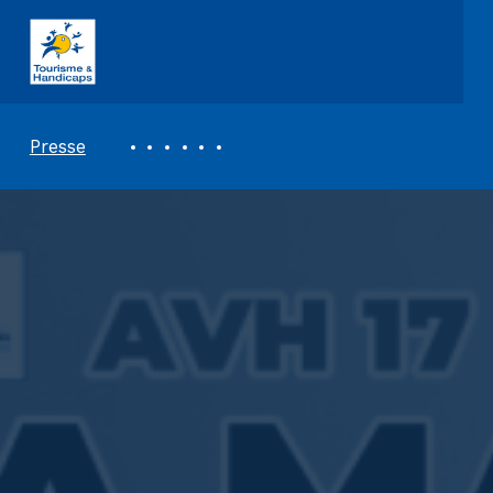
ASSOCIATION TOURISME ET HANDICAPS
REVUE DE PRESSE
Presse