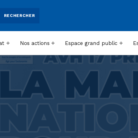
at
Nos actions
Espace grand public
E