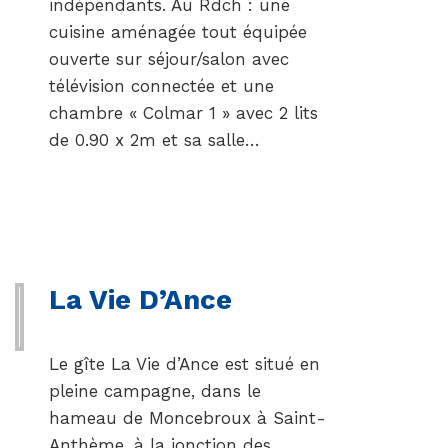
indépendants. Au Rdch : une
cuisine aménagée tout équipée
ouverte sur séjour/salon avec
télévision connectée et une
chambre « Colmar 1 » avec 2 lits
de 0.90 x 2m et sa salle…
La Vie D’Ance
Le gîte La Vie d’Ance est situé en
pleine campagne, dans le
hameau de Moncebroux à Saint-
Anthème, à la jonction des