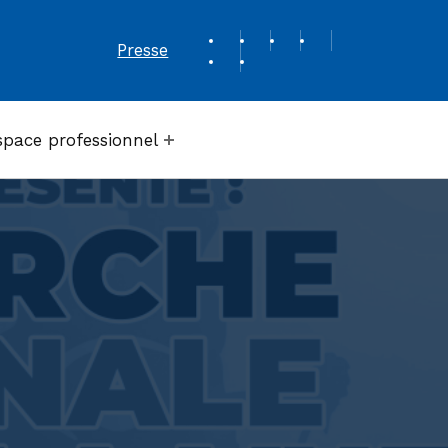
REVUE DE PRESSE
Presse
space professionnel