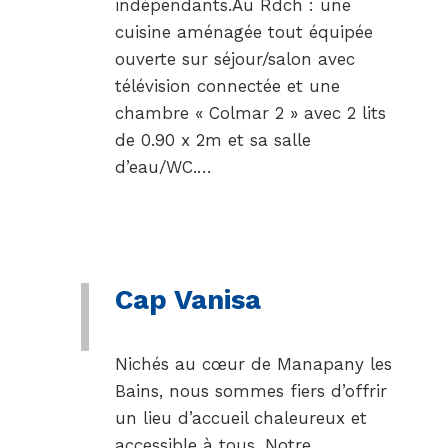
indépendants.Au Rdch : une
cuisine aménagée tout équipée
ouverte sur séjour/salon avec
télévision connectée et une
chambre « Colmar 2 » avec 2 lits
de 0.90 x 2m et sa salle
d’eau/WC.…
Cap Vanisa
Nichés au cœur de Manapany les
Bains, nous sommes fiers d’offrir
un lieu d’accueil chaleureux et
accessible à tous. Notre