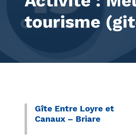
Activité :
Meu
tourisme (git
Gîte Entre Loyre et
Canaux – Briare