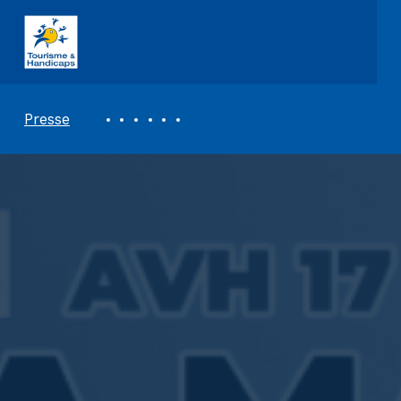
ASSOCIATION TOURISME ET HANDICAPS
REVUE DE PRESSE
Presse