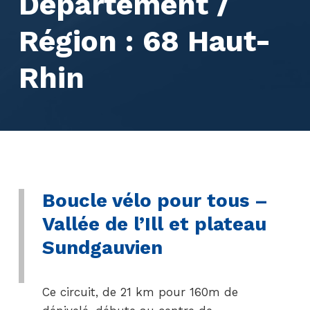
Département /
Région :
68 Haut-
Rhin
Boucle vélo pour tous –
Vallée de l’Ill et plateau
Sundgauvien
Ce circuit, de 21 km pour 160m de