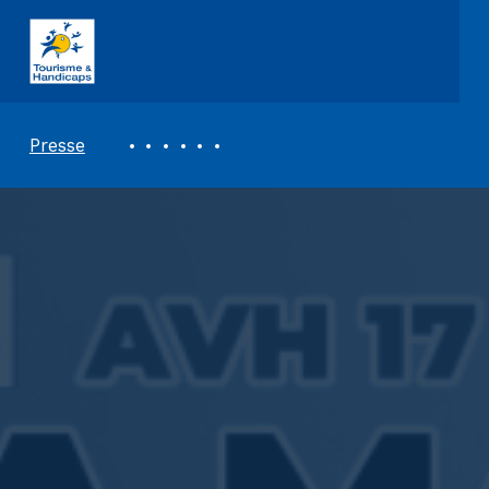
ASSOCIATION TOURISME ET HANDICAPS
REVUE DE PRESSE
Presse