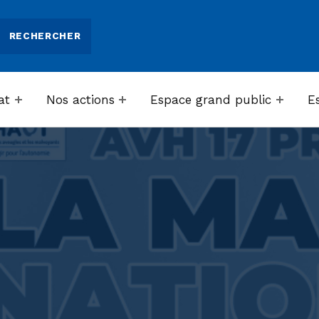
at
Nos actions
Espace grand public
E