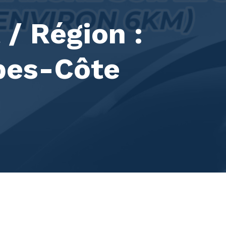
/ Région :
pes-Côte