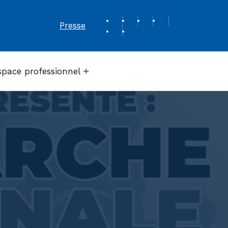
REVUE DE PRESSE
Presse
space professionnel