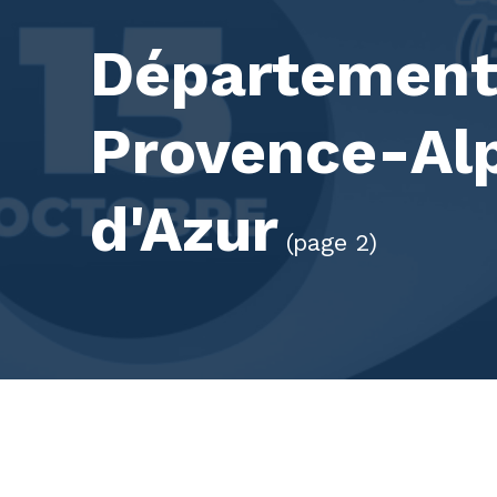
Département 
Provence-Al
d'Azur
(page 2)