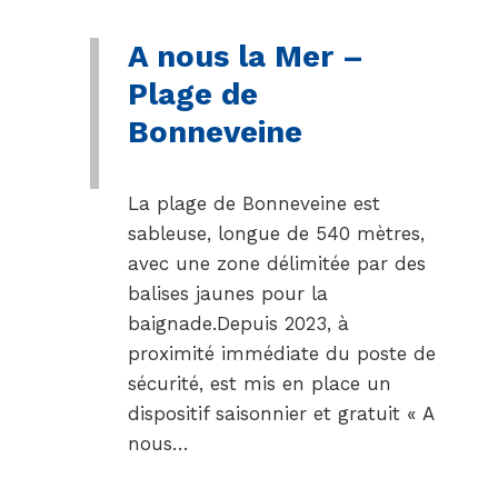
A nous la Mer –
Plage de
Bonneveine
La plage de Bonneveine est
sableuse, longue de 540 mètres,
avec une zone délimitée par des
balises jaunes pour la
baignade.Depuis 2023, à
proximité immédiate du poste de
sécurité, est mis en place un
dispositif saisonnier et gratuit « A
nous…