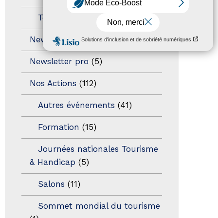
Territoires labellisés
(2)
Newsetter
(6)
Newsletter pro
(5)
Nos Actions
(112)
Autres événements
(41)
Formation
(15)
Journées nationales Tourisme
& Handicap
(5)
Salons
(11)
Sommet mondial du tourisme