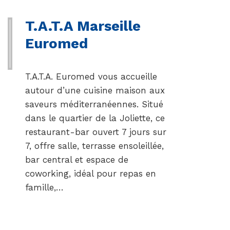
T.A.T.A Marseille
Euromed
T.A.T.A. Euromed vous accueille
autour d’une cuisine maison aux
saveurs méditerranéennes. Situé
dans le quartier de la Joliette, ce
restaurant-bar ouvert 7 jours sur
7, offre salle, terrasse ensoleillée,
bar central et espace de
coworking, idéal pour repas en
famille,…