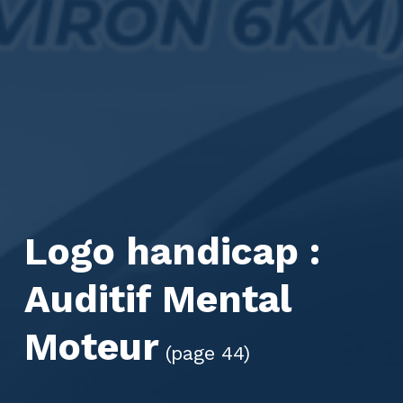
Logo handicap :
Auditif Mental
Moteur
(page 44)