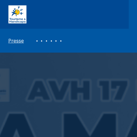
ASSOCIATION TOURISME ET HANDICAPS
REVUE DE PRESSE
Presse