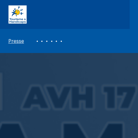
ASSOCIATION TOURISME ET HANDICAPS
REVUE DE PRESSE
Presse