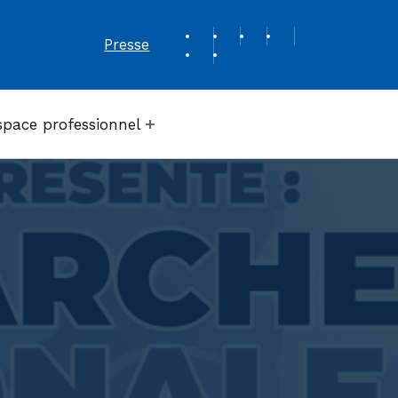
REVUE DE PRESSE
Presse
space professionnel