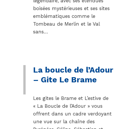
légendaire, avec ses étendues
boisées mystérieuses et ses sites
emblématiques comme le
Tombeau de Merlin et le Val
sans…
La boucle de l’Adour
– Gite Le Brame
Les gites le Brame et L’estive de
« La Boucle de l’Adour » vous
offrent dans un cadre verdoyant
une vue sur la chaîne des