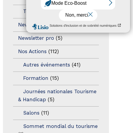
Territoires labellisés
(2)
Newsetter
(6)
Newsletter pro
(5)
Nos Actions
(112)
Autres événements
(41)
Formation
(15)
Journées nationales Tourisme
& Handicap
(5)
Salons
(11)
Sommet mondial du tourisme