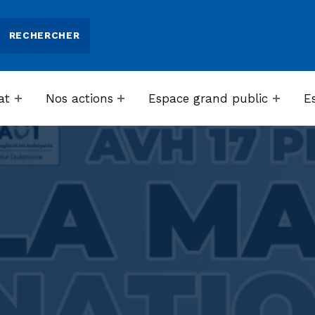
at
Nos actions
Espace grand public
E