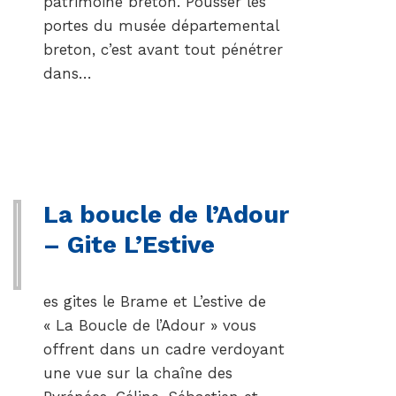
patrimoine breton. Pousser les
portes du musée départemental
breton, c’est avant tout pénétrer
dans…
La boucle de l’Adour
– Gite L’Estive
es gites le Brame et L’estive de
« La Boucle de l’Adour » vous
offrent dans un cadre verdoyant
une vue sur la chaîne des