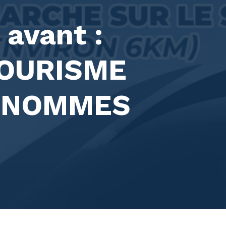
 avant :
OURISME
E NOMMES