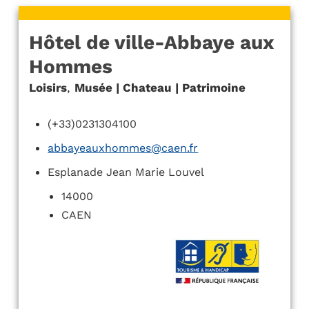
Hôtel de ville-Abbaye aux
Hommes
Loisirs
,
Musée | Chateau | Patrimoine
(+33)0231304100
abbayeauxhommes@caen.fr
Esplanade Jean Marie Louvel
14000
CAEN