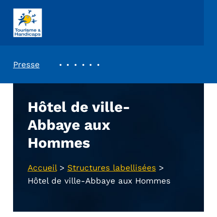
ASSOCIATION TOURISME ET HANDICAPS
REVUE DE PRESSE
Presse
Hôtel de ville-
Abbaye aux
Hommes
Accueil
>
Structures labellisées
>
Hôtel de ville-Abbaye aux Hommes