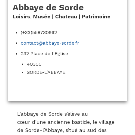
Abbaye de Sorde
Loisirs
,
Musée | Chateau | Patrimoine
(+33)558730962
contact@abbaye-sorde.fr
232 Place de l'Eglise
40300
SORDE-L'ABBAYE
L’abbaye de Sorde s’élève au
cœur d’une ancienne bastide, le village
de Sorde-l’Abbaye, situé au sud des