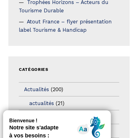
Trophées Horizons – Acteurs du
Tourisme Durable
Atout France – flyer présentation
label Tourisme & Handicap
CATÉGORIES
Actualités
(200)
actualités
(21)
Destination Pour Tous
(2)
Territoires labellisés
(2)