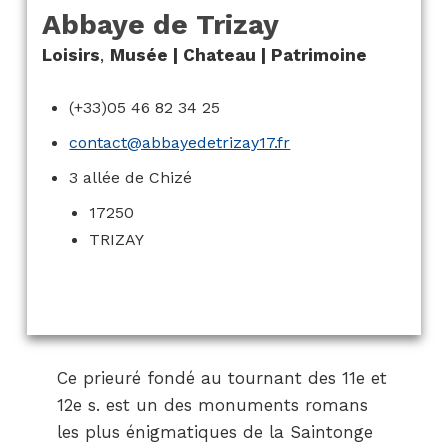
Abbaye de Trizay
Loisirs
,
Musée | Chateau | Patrimoine
(+33)05 46 82 34 25
contact@abbayedetrizay17.fr
3 allée de Chizé
17250
TRIZAY
Ce prieuré fondé au tournant des 11e et
12e s. est un des monuments romans
les plus énigmatiques de la Saintonge