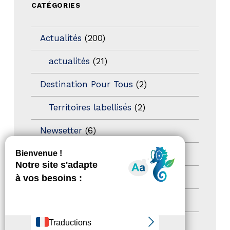
CATÉGORIES
Actualités
(200)
actualités
(21)
Destination Pour Tous
(2)
Territoires labellisés
(2)
Newsetter
(6)
Newsletter pro
(5)
Nos Actions
(112)
Autres événements
(41)
Formation
(15)