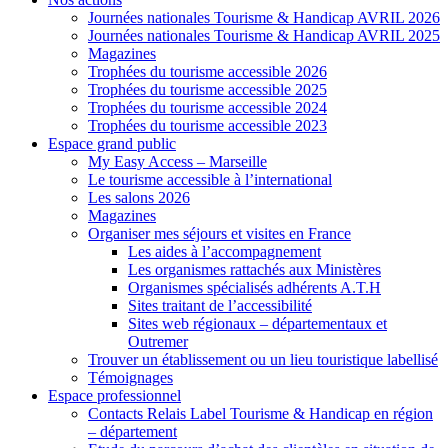
Journées nationales Tourisme & Handicap AVRIL 2026
Journées nationales Tourisme & Handicap AVRIL 2025
Magazines
Trophées du tourisme accessible 2026
Trophées du tourisme accessible 2025
Trophées du tourisme accessible 2024
Trophées du tourisme accessible 2023
Espace grand public
My Easy Access – Marseille
Le tourisme accessible à l’international
Les salons 2026
Magazines
Organiser mes séjours et visites en France
Les aides à l’accompagnement
Les organismes rattachés aux Ministères
Organismes spécialisés adhérents A.T.H
Sites traitant de l’accessibilité
Sites web régionaux – départementaux et
Outremer
Trouver un établissement ou un lieu touristique labellisé
Témoignages
Espace professionnel
Contacts Relais Label Tourisme & Handicap en région
– département