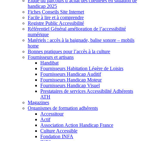
Etude du parcours d’achat des clientèles en situation de
handicap 2025
Fiches Conseils Site Internet
Facile à lire et à comprendre
Registre Public Accessibilité
Référentiel Général amélioration de l’accessibilité
numérique
Matériels : accès à la baignade, balise sonore – mobils
home
Bonnes pratiques pour l’accès à la culture
Fournisseurs et artisans
Handibat
Fournisseurs Habitation Légère de Loisirs
Fournisseurs Handicap Auditif
Fournisseurs Handicap Moteur
Fournisseurs Handicap Visuel
Prestataires de services Accessibilité Adhérents
ATH
Magazines
Organismes de formation adhérents
Accessitour
Actif
Association Action Handicap France
Culture Accessible
Fondation INFA