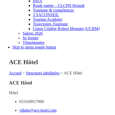
INFA
Roule nature – CLCPH Herault
Tourisme & compétences
3 SACONSEIL
Tourism Academy
Trajectoires Tourisme
Union Cépière Robert Monnier (UCRM)
Salons 2026
Se former
Témoignages
Skip to menu toggle button
ACE Hôtel
Accueil
>
Structures labellisées
>
ACE Hôtel
ACE Hôtel
Hôtel
033169917090
villabe@ace-hotel.com