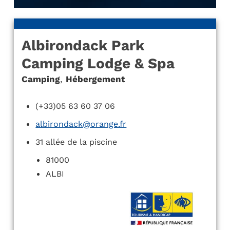
Albirondack Park
Camping Lodge & Spa
Camping
,
Hébergement
(+33)05 63 60 37 06
albirondack@orange.fr
31 allée de la piscine
81000
ALBI