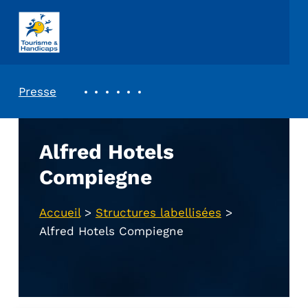
ASSOCIATION TOURISME ET HANDICAPS
REVUE DE PRESSE
Presse
Alfred Hotels
Compiegne
Accueil
>
Structures labellisées
>
Alfred Hotels Compiegne