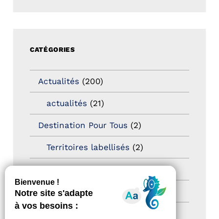
CATÉGORIES
Actualités
(200)
actualités
(21)
Destination Pour Tous
(2)
Territoires labellisés
(2)
Newsetter
(6)
Newsletter pro
(5)
Nos Actions
(112)