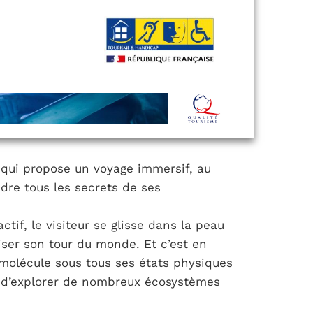
 qui propose un voyage immersif, au
re tous les secrets de ses
tif, le visiteur se glisse dans la peau
iser son tour du monde. Et c’est en
olécule sous tous ses états physiques
t d’explorer de nombreux écosystèmes