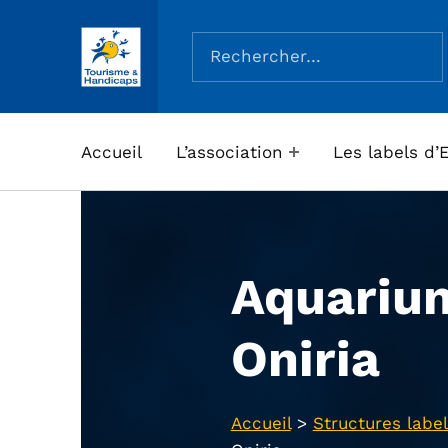
Rechercher :
ASSOCIATION TOURISME ET HANDICAPS
Accueil
L’association
Les labels d’
Aquariu
Oniria
Accueil
>
Structures label