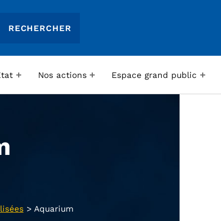
Etat
Nos actions
Espace grand public
m
lisées
>
Aquarium