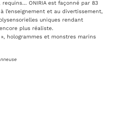
x, requins… ONIRIA est façonné par 83
é à l’enseignement et au divertissement,
olysensorielles uniques rendant
encore plus réaliste.
on », hologrammes et monstres marins
ionneuse