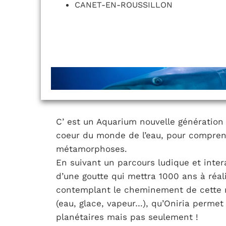
CANET-EN-ROUSSILLON
C’ est un Aquarium nouvelle génération
coeur du monde de l’eau, pour comprend
métamorphoses.
En suivant un parcours ludique et interac
d’une goutte qui mettra 1000 ans à réal
contemplant le cheminement de cette m
(eau, glace, vapeur…), qu’Oniria perme
planétaires mais pas seulement !