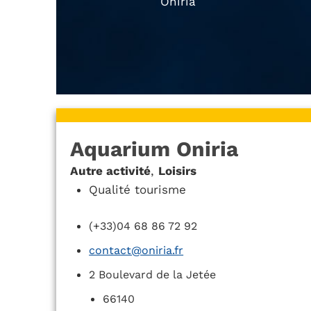
Oniria
Aquarium Oniria
Autre activité
,
Loisirs
Qualité tourisme
(+33)04 68 86 72 92
contact@oniria.fr
2 Boulevard de la Jetée
66140