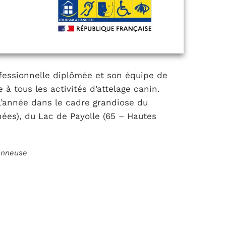
ofessionnelle diplômée et son équipe de
à tous les activités d’attelage canin.
l’année dans le cadre grandiose du
ées), du Lac de Payolle (65 – Hautes
ionneuse