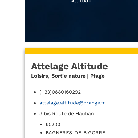
Altitude
Attelage Altitude
Loisirs
,
Sortie nature | Plage
(+33)0680160292
attelage.altitude@orange.fr
3 bis Route de Hauban
65200
BAGNERES-DE-BIGORRE