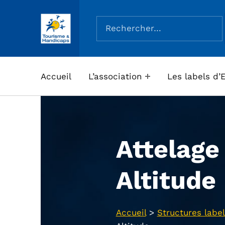
Rechercher :
ASSOCIATION TOURISME ET HANDICAPS
Accueil
L’association
Les labels d’
Attelage
Altitude
Accueil
>
Structures label