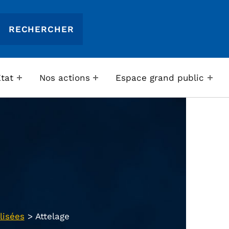
Etat
Nos actions
Espace grand public
lisées
>
Attelage