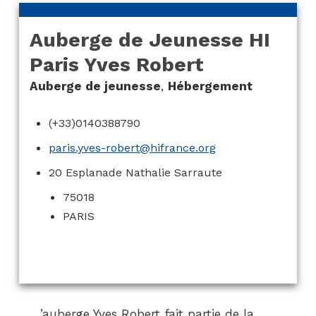
Auberge de Jeunesse HI
Paris Yves Robert
Auberge de jeunesse
,
Hébergement
(+33)0140388790
paris.yves-robert@hifrance.org
20 Esplanade Nathalie Sarraute
75018
PARIS
’auberge Yves Robert fait partie de la