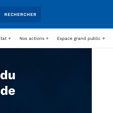
Etat
Nos actions
Espace grand public
 du
 de