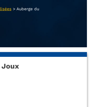
lisées
>
Auberge du
 Joux