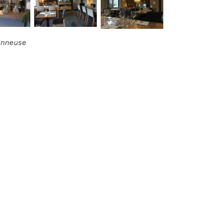
ionneuse