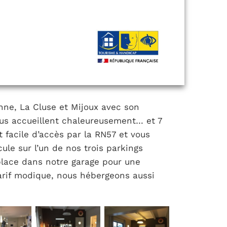
nne, La Cluse et Mijoux avec son
us accueillent chaleureusement… et 7
t facile d’accès par la RN57 et vous
cule sur l’un de nos trois parkings
 place dans notre garage pour une
tarif modique, nous hébergeons aussi