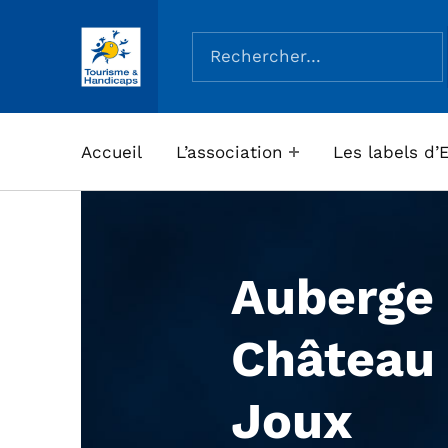
Rechercher :
ASSOCIATION TOURISME ET HANDICAPS
Accueil
L’association
Les labels d’
Auberge
Château
Joux