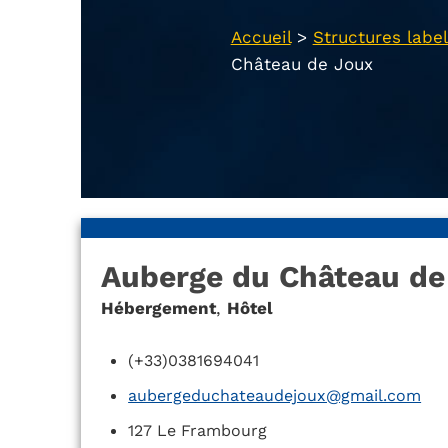
Accueil
>
Structures label
Château de Joux
Auberge du Château de
Hébergement
,
Hôtel
(+33)0381694041
aubergeduchateaudejoux@gmail.com
127 Le Frambourg