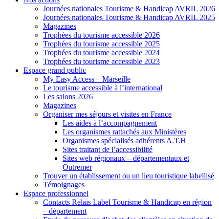
Journées nationales Tourisme & Handicap AVRIL 2026
Journées nationales Tourisme & Handicap AVRIL 2025
Magazines
Trophées du tourisme accessible 2026
Trophées du tourisme accessible 2025
Trophées du tourisme accessible 2024
Trophées du tourisme accessible 2023
Espace grand public
My Easy Access – Marseille
Le tourisme accessible à l’international
Les salons 2026
Magazines
Organiser mes séjours et visites en France
Les aides à l’accompagnement
Les organismes rattachés aux Ministères
Organismes spécialisés adhérents A.T.H
Sites traitant de l’accessibilité
Sites web régionaux – départementaux et
Outremer
Trouver un établissement ou un lieu touristique labellisé
Témoignages
Espace professionnel
Contacts Relais Label Tourisme & Handicap en région
– département