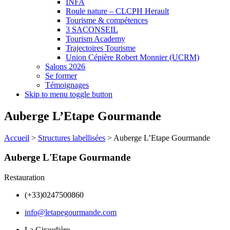
INFA
Roule nature – CLCPH Herault
Tourisme & compétences
3 SACONSEIL
Tourism Academy
Trajectoires Tourisme
Union Cépière Robert Monnier (UCRM)
Salons 2026
Se former
Témoignages
Skip to menu toggle button
Auberge L’Etape Gourmande
Accueil
>
Structures labellisées
>
Auberge L’Etape Gourmande
Auberge L'Etape Gourmande
Restauration
(+33)0247500860
info@letapegourmande.com
La Giraudière