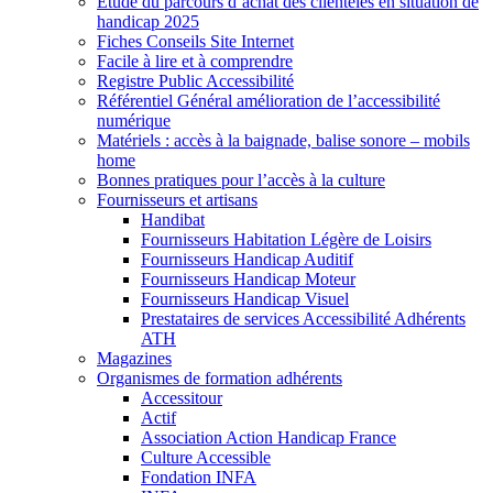
Etude du parcours d’achat des clientèles en situation de
handicap 2025
Fiches Conseils Site Internet
Facile à lire et à comprendre
Registre Public Accessibilité
Référentiel Général amélioration de l’accessibilité
numérique
Matériels : accès à la baignade, balise sonore – mobils
home
Bonnes pratiques pour l’accès à la culture
Fournisseurs et artisans
Handibat
Fournisseurs Habitation Légère de Loisirs
Fournisseurs Handicap Auditif
Fournisseurs Handicap Moteur
Fournisseurs Handicap Visuel
Prestataires de services Accessibilité Adhérents
ATH
Magazines
Organismes de formation adhérents
Accessitour
Actif
Association Action Handicap France
Culture Accessible
Fondation INFA