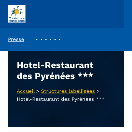
ASSOCIATION TOURISME ET HANDICAPS
REVUE DE PRESSE
Presse
Hotel-Restaurant
des Pyrénées ***
Accueil
>
Structures labellisées
>
Hotel-Restaurant des Pyrénées ***