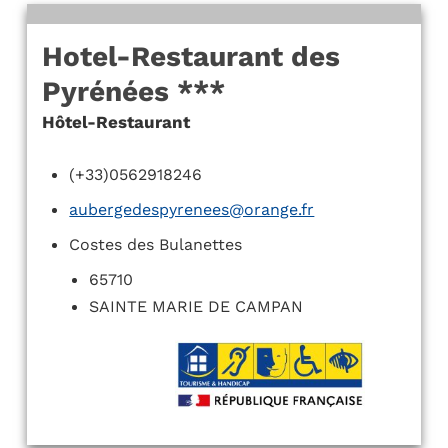
Hotel-Restaurant des
Pyrénées ***
Hôtel-Restaurant
(+33)0562918246
aubergedespyrenees@orange.fr
Costes des Bulanettes
65710
SAINTE MARIE DE CAMPAN