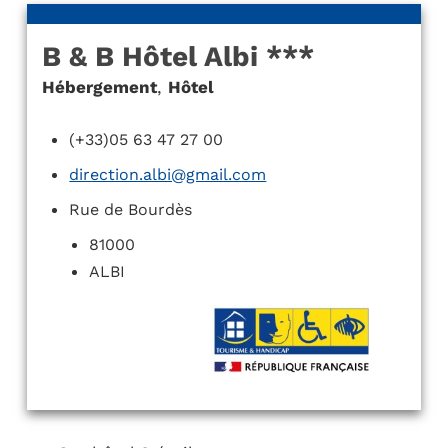
B & B Hôtel Albi ***
Hébergement
,
Hôtel
(+33)05 63 47 27 00
direction.albi@gmail.com
Rue de Bourdès
81000
ALBI