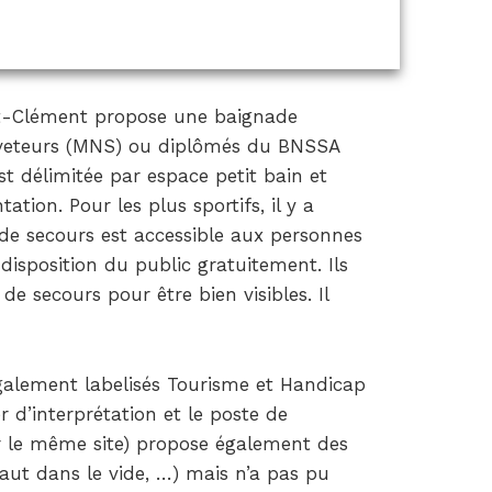
int-Clément propose une baignade
uveteurs (MNS) ou diplômés du BNSSA
st délimitée par espace petit bain et
ion. Pour les plus sportifs, il y a
de secours est accessible aux personnes
isposition du public gratuitement. Ils
 de secours pour être bien visibles. Il
galement labelisés Tourisme et Handicap
r d’interprétation et le poste de
r le même site) propose également des
 saut dans le vide, …) mais n’a pas pu