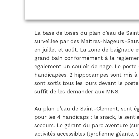
La base de loisirs du plan d’eau de Sa
surveillée par des Maîtres-Nageurs-Sa
en juillet et août. La zone de baignade e
grand bain conformément à la réglementat
également un couloir de nage. Le poste 
handicapées. 2 hippocampes sont mis à d
sont sortis tous les jours devant le poste
suffit de les demander aux MNS.
Au plan d’eau de Saint-Clément, sont é
pour les 4 handicaps : le snack, le sentie
secours. Le gérant du parc aventure (su
activités accessibles (tyrolienne géante,