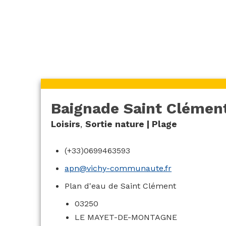
Saint Clément
Baignade Saint Clémen
Loisirs
,
Sortie nature | Plage
(+33)0699463593
apn@vichy-communaute.fr
Plan d'eau de Saint Clément
03250
LE MAYET-DE-MONTAGNE