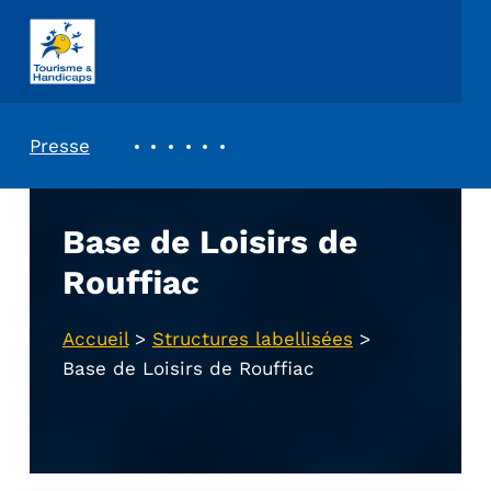
ASSOCIATION TOURISME ET HANDICAPS
REVUE DE PRESSE
Presse
Base de Loisirs de
Rouffiac
Accueil
>
Structures labellisées
>
Base de Loisirs de Rouffiac