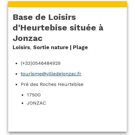
Base de Loisirs
d'Heurtebise située à
Jonzac
Loisirs
,
Sortie nature | Plage
(+33)0546484929
tourisme@villedejonzac.fr
Pré des Roches Heurtebise
17500
JONZAC