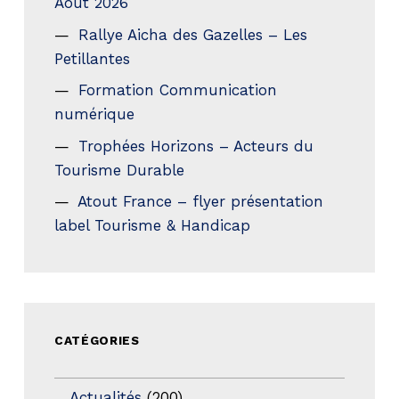
Aout 2026
Rallye Aicha des Gazelles – Les
Petillantes
Formation Communication
numérique
Trophées Horizons – Acteurs du
Tourisme Durable
Atout France – flyer présentation
label Tourisme & Handicap
CATÉGORIES
Actualités
(200)